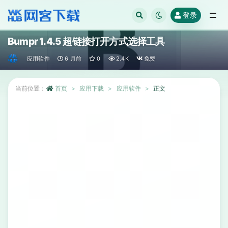
登录
全部
Bumpr 1.4.5 超链接打开方式选择工具
应用软件
6 月前
0
2.4K
免费
当前位置：
首页
应用下载
应用软件
正文