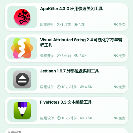
AppKiller 4.3.0 应用快速关闭工具
应用软件
1 月前
1.7K
免费
Visual Attributed String 2.4 可视化字符串编
程工具
编程开发
6 年前
2.0K
免费
Jettison 1.9.7 外部磁盘实用工具
应用软件
10 小时前
4.5K
免费
FiveNotes 3.3 文本编辑工具
应用软件
10 小时前
3.5K
免费
发表回复