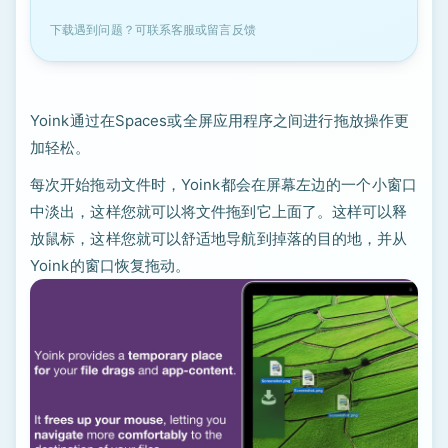
下载遇到问题？可联系客服或留言反馈
Yoink通过在Spaces或全屏应用程序之间进行拖放操作更
加轻松。
每次开始拖动文件时，Yoink都会在屏幕左边的一个小窗口
中淡出，这样您就可以将文件拖到它上面了。这样可以释
放鼠标，这样您就可以舒适地导航到掉落的目的地，并从
Yoink的窗口恢复拖动。