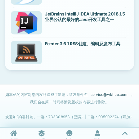
JetBrains IntelliJ IDEA Ultimate 2018.1.5
业界公认的最好的Java开发工具之一
Feeder 3.6.1 RSS创建、编辑及发布工具
如本站的内容对您的权利造成了影响，请发邮件至
service@wkhub.com
，
我们会在第一时间将涉及版权的内容进行删除。
欢迎加QQ群讨论。一群：733308953（已满）| 二群：905902274（可加）