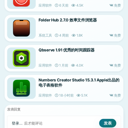
应用软件
6 天前
4.5K
免费
Folder Hub 2.7.0 效率文件浏览器
系统工具
4 周前
1.8K
免费
Qbserve 1.91 优秀的时间跟踪器
应用软件
1 月前
4.0K
免费
Numbers Creator Studio 15.3.1 Apple出品的
电子表格软件
应用软件
18 小时前
5.1K
免费
发表回复
登录...
后才能评论