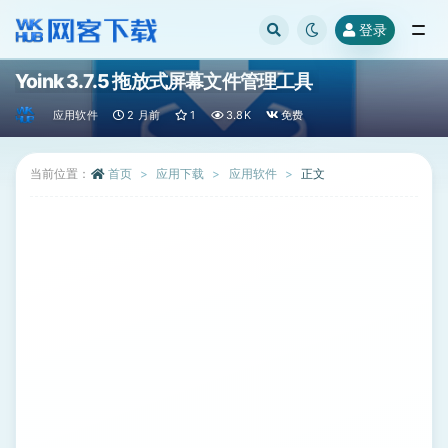
登录
全部
Yoink 3.7.5 拖放式屏幕文件管理工具
应用软件
2 月前
1
3.8K
免费
当前位置：
首页
应用下载
应用软件
正文