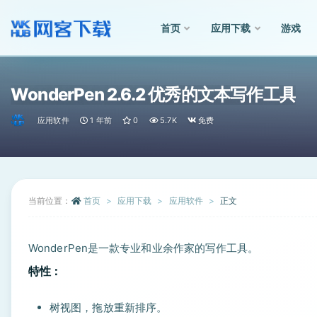
首页
应用下载
游戏
全部
WonderPen 2.6.2 优秀的文本写作工具
应用软件
1 年前
0
5.7K
免费
当前位置：
首页
应用下载
应用软件
正文
WonderPen是一款专业和业余作家的写作工具。
特性：
树视图，拖放重新排序。