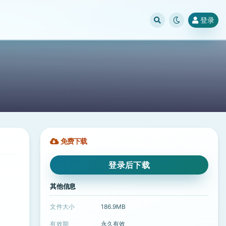
登录
免费下载
登录后下载
其他信息
文件大小
186.9MB
有效期
永久有效