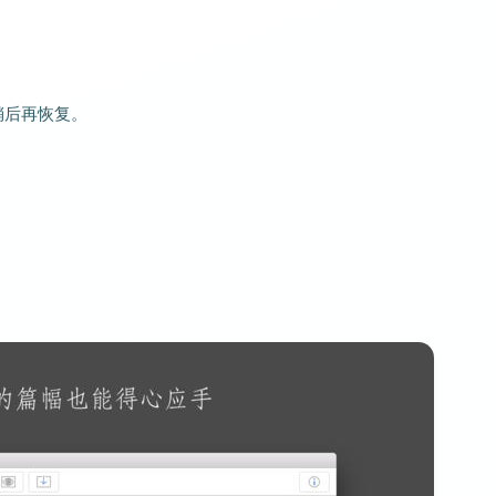
稍后再恢复。