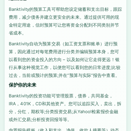
Banktivity的预算工具可帮助您设定储蓄和支出目标，跟踪
费用，减少债务并建立更安全的未来。通过提供可用的现
金特定用途，信封预算可让您将资金分配到不同类别并节
省成本。
Banktivity自动为预算交易（如工资支票和账单）进行预
算，因此通过对每笔费用进行分类并编辑预算本身，您可
以看到您的资金投入的方向 – 以及如何让它走得更远！银
行从事这种视觉工作，以便您可以看到您的日常进度;比较
过去，当前或预计的预算;并在“预算与实际”报告中查看。
保护你的未来
Banktivity的投资功能可管理股票，债券，共同基金，
IRA，401K，CD和其他资产。您可以追踪买入，卖出，拆
分，分红，期权等;分类投资交易;从Yahoo!检索报价金融
或外汇交易;分析投资回报等等。
内置报告模板（收入和支出，净值，收款人摘要等）动态