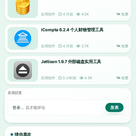
应用软件
4 月前
4.5K
免费
iCompta 6.2.4 个人财物管理工具
应用软件
4 月前
3.7K
免费
Jettison 1.9.7 外部磁盘实用工具
应用软件
5 小时前
4.5K
免费
发表回复
登录...
后才能评论
猜你喜欢