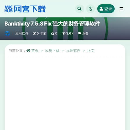
登录
全部
Banktivity 7.5.3 Fix 强大的财务管理软件
应用软件
5 年前
0
3.6K
免费
当前位置：
首页
应用下载
应用软件
正文