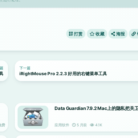
打赏
收藏
海报
篇
下一篇
工具
iRightMouse Pro 2.2.3 好用的右键菜单工具
Data Guardian 7.9.2 Mac上的隐私把关
免费
应用软件
5 月前
4.1K