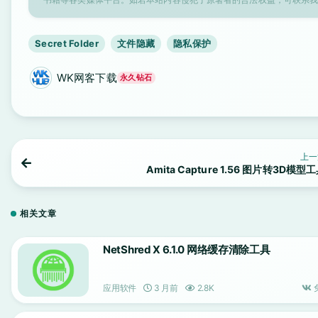
Secret Folder
文件隐藏
隐私保护
WK网客下载
永久钻石
上一
Amita Capture 1.56 图片转3D模型
相关文章
NetShred X 6.1.0 网络缓存清除工具
应用软件
3 月前
2.8K