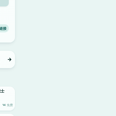
链接
卫士
免费