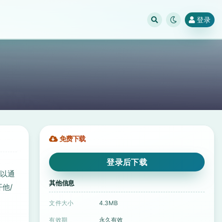
登录
免费下载
登录后下载
可以通
其他信息
他/
文件大小
4.3MB
有效期
永久有效