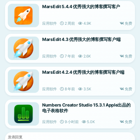
MarsEdit 5.4.4 优秀强大的博客撰写客户
应用软件
2 周前
4.9K
免费
MarsEdit 4.3 优秀强大的博客撰写客户端
应用软件
7 年前
2.6K
免费
MarsEdit 4.2.4 优秀强大的博客撰写客户端
应用软件
8 年前
3.5K
免费
Numbers Creator Studio 15.3.1 Apple出品的
电子表格软件
应用软件
9 小时前
5.0K
免费
发表回复