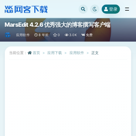
登录
全部
MarsEdit 4.2.6 优秀强大的博客撰写客户端
应用软件
8 年前
0
3.0K
免费
当前位置：
首页
应用下载
应用软件
正文