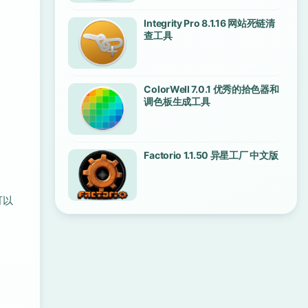
Integrity Pro 8.1.16 网站死链清
查工具
ColorWell 7.0.1 优秀的拾色器和
调色板生成工具
Factorio 1.1.50 异星工厂 中文版
可以