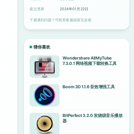
最近更新
2024年01月22日
下载遇到问题？可联系客服或留言反馈
猜你喜欢
Wondershare AllMyTube
7.3.0.1 网络视频下载转换工具
Boom 3D 1.1.6 音效增强工具
BitPerfect 3.2.0 发烧级音乐播放
器