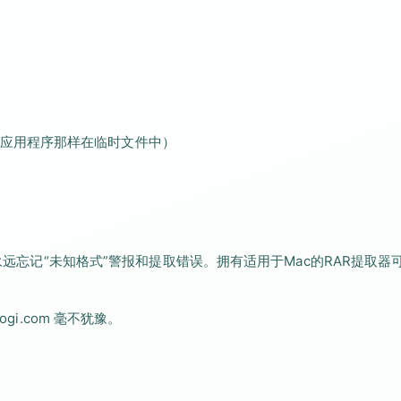
应用程序那样在临时文件中）
将永远忘记“未知格式”警报和提取错误。拥有适用于Mac的RAR提取器
gi.com 毫不犹豫。