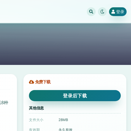
登录
免费下载
登录后下载
以8种
其他信息
文件大小
28MB
有效期
永久有效