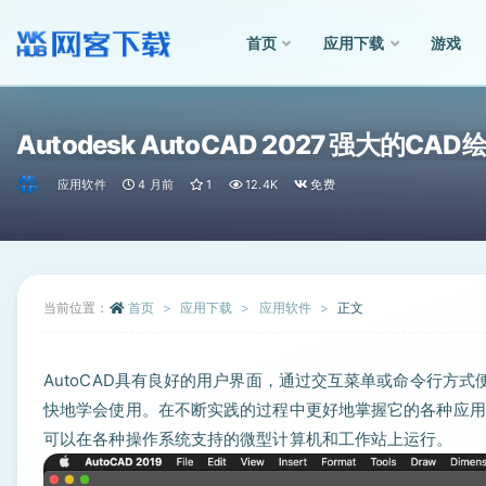
首页
应用下载
游戏
全部
Autodesk AutoCAD 2027 强大的CA
应用软件
4 月前
1
12.4K
免费
当前位置：
首页
应用下载
应用软件
正文
AutoCAD具有良好的用户界面，通过交互菜单或命令行方
快地学会使用。在不断实践的过程中更好地掌握它的各种应用和
可以在各种操作系统支持的微型计算机和工作站上运行。