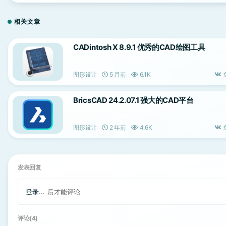
相关文章
CADintosh X 8.9.1 优秀的CAD绘图工具
图形设计
5 月前
6.1K
BricsCAD 24.2.07.1 强大的CAD平台
图形设计
2 年前
4.6K
发表回复
登录...
后才能评论
评论(4)