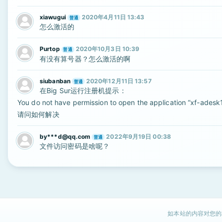
xiawugui
2020年4月11日 13:43
普通
怎么激活的
Purtop
2020年10月3日 10:39
普通
有没有算号器？怎么激活的啊
siubanban
2020年12月11日 13:57
普通
在Big Sur运行注册机提示：
You do not have permission to open the application “xf-adesk
请问如何解决
by***d@qq.com
2022年9月19日 00:38
普通
文件访问密码是啥呢？
如本站的内容对您