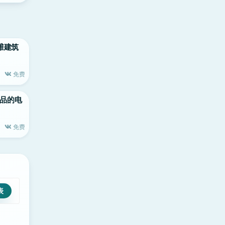
的三维建筑
免费
le出品的电
免费