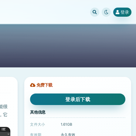
登录
免费下载
登录后下载
能很
其他信息
，它
文件大小
1.61GB
有效期
永久有效