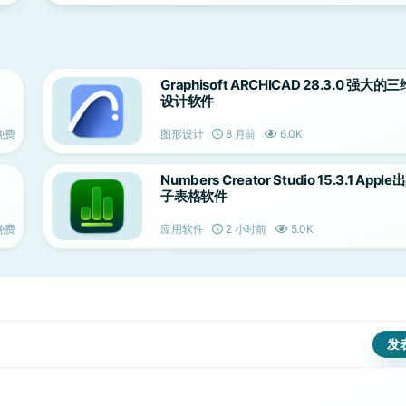
Graphisoft ARCHICAD 28.3.0 强大
设计软件
免费
图形设计
8 月前
6.0K
Numbers Creator Studio 15.3.1 App
子表格软件
免费
应用软件
2 小时前
5.0K