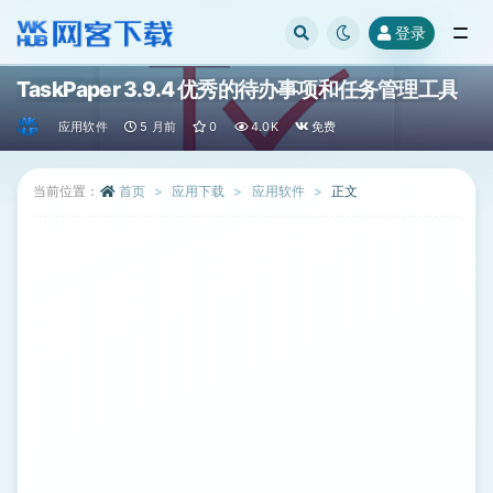
登录
全部
TaskPaper 3.9.4 优秀的待办事项和任务管理工具
应用软件
5 月前
0
4.0K
免费
当前位置：
首页
应用下载
应用软件
正文