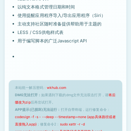
以纯文本格式管理日期和时间
使用提醒应用程序导入/导出应用程序（Siri）
主动支持社区随时准备提供帮助用于主题的
LESS / CSS供电样式表
用于编写脚本的广泛Javascript API
本站统一解压密码：
wkhub.com
DMG无法打开：
如果遇到下载的dmg文件无法双击打开，请
将后
缀改为zip
后再尝试打开。
APP提示(已损坏)无法运行：
打开自带终端，运行修复命令：
codesign -f -s - --deep --timestamp=none {app具体路径或者
直接拖入app}
；修复命令2：
sudo xattr -r -d