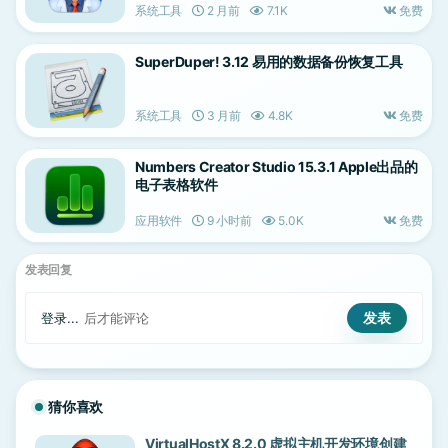
系统工具
2 月前
7.1K
免费
SuperDuper! 3.12 易用的数据备份恢复工具
系统工具
3 月前
4.8K
免费
Numbers Creator Studio 15.3.1 Apple出品的
电子表格软件
应用软件
9 小时前
5.0K
免费
发表回复
登录...
后才能评论
猜你喜欢
VirtualHostX 8.2.0 虚拟主机开发环境创建