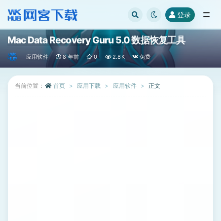
登录
全部
Mac Data Recovery Guru 5.0 数据恢复工具
应用软件
8 年前
0
2.8K
免费
当前位置：
首页
应用下载
应用软件
正文