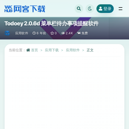
登录
全部
Todoey 2.0.6d 菜单栏待办事项提醒软件
应用软件
6 年前
0
2.4K
免费
当前位置：
首页
应用下载
应用软件
正文