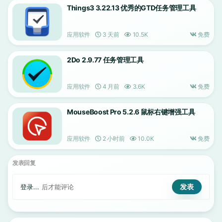
Things3 3.22.13 优秀的GTD任务管理工具
应用软件
3 天前
10.5K
免费
2Do 2.9.77 任务管理工具
应用软件
4 月前
3.6K
免费
MouseBoost Pro 5.2.6 鼠标右键增强工具
应用软件
2 小时前
10.0K
免费
发表回复
登录...
后才能评论