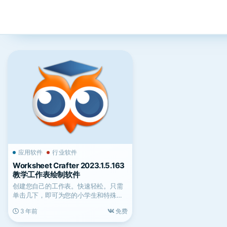
应用软件
行业软件
Worksheet Crafter 2023.1.5.163
教学工作表绘制软件
创建您自己的工作表。快速轻松。只需
单击几下，即可为您的小学生和特殊学
生制作完美的教学模板、工...
3 年前
免费