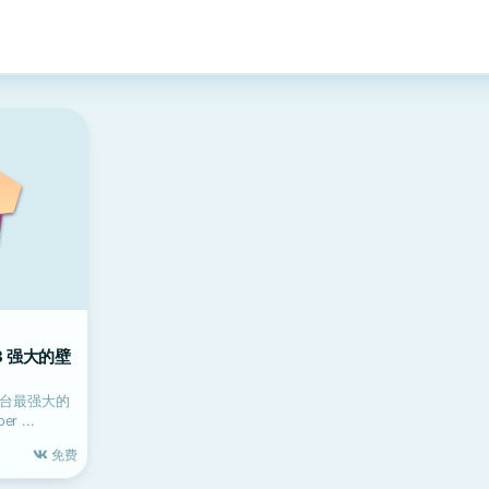
1.3 强大的壁
c 平台最强大的
 ...
免费