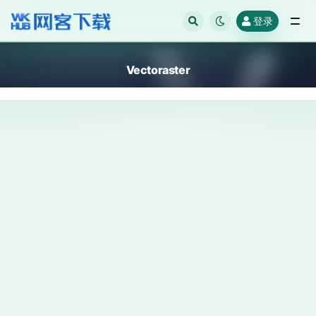
登录
全部
Vectoraster