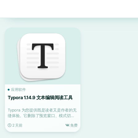
应用软件
Typora 1.14.9 文本编辑阅读工具
Typora 为您提供既是读者又是作者的无
缝体验。它删除了预览窗口、模式切换
器、markdo...
2 天前
免费