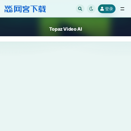
登录
全部
Topaz Video AI