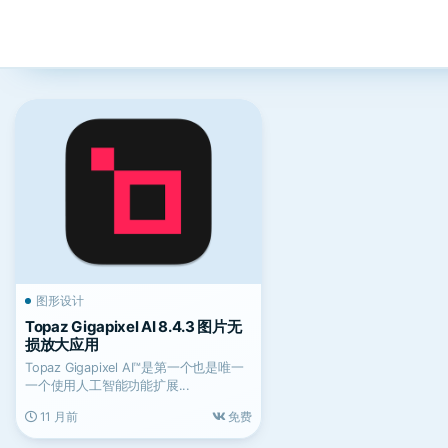
图形设计
Topaz Gigapixel AI 8.4.3 图片无
损放大应用
Topaz Gigapixel AI™是第一个也是唯一
一个使用人工智能功能扩展...
11 月前
免费