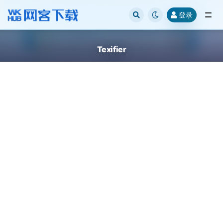
登录
全部
Texifier