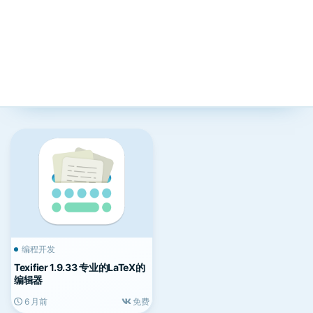
编程开发
Texifier 1.9.33 专业的LaTeX的
编辑器
6 月前
免费