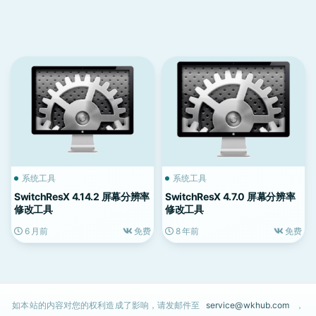
系统工具
系统工具
SwitchResX 4.14.2 屏幕分辨率
SwitchResX 4.7.0 屏幕分辨率
修改工具
修改工具
6 月前
免费
8 年前
免费
如本站的内容对您的权利造成了影响，请发邮件至
service@wkhub.com
，