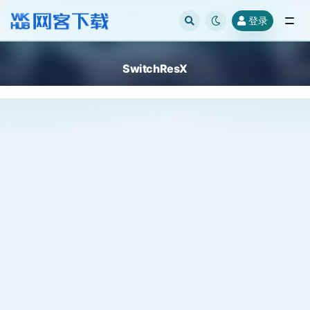
登录
全部
SwitchResX