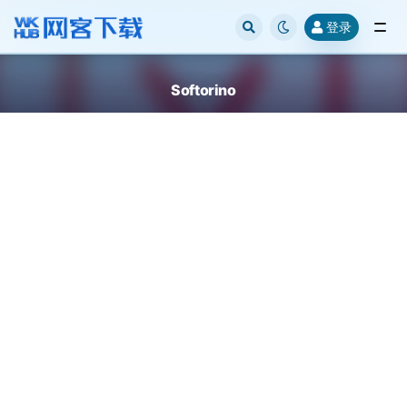
登录
全部
Softorino