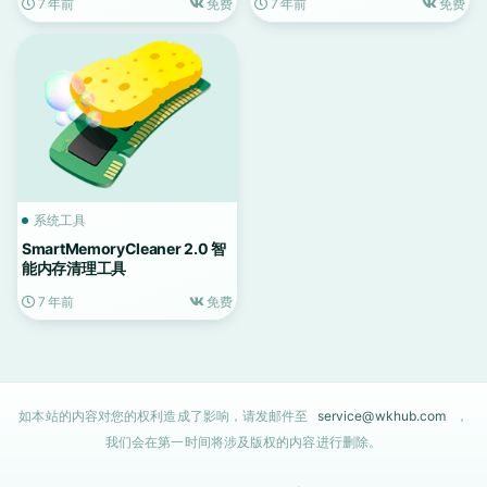
7 年前
免费
7 年前
免费
系统工具
SmartMemoryCleaner 2.0 智
能内存清理工具
7 年前
免费
如本站的内容对您的权利造成了影响，请发邮件至
service@wkhub.com
，
我们会在第一时间将涉及版权的内容进行删除。