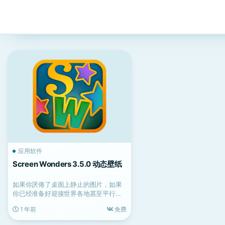
应用软件
Screen Wonders 3.5.0 动态壁纸
如果你厌倦了桌面上静止的图片，如果
你已经准备好迎接世界各地甚至平行宇
宙的魔力，我们在这个应用...
1 年前
免费