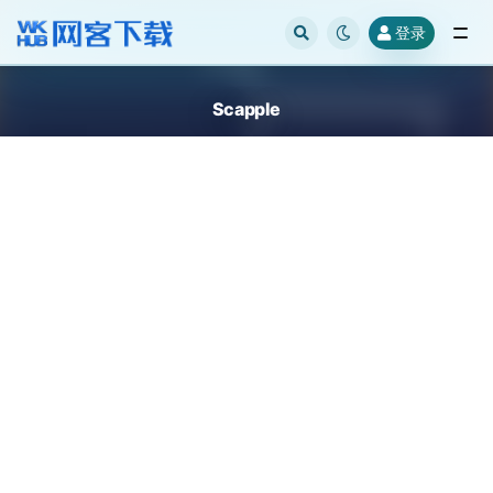
登录
全部
Scapple