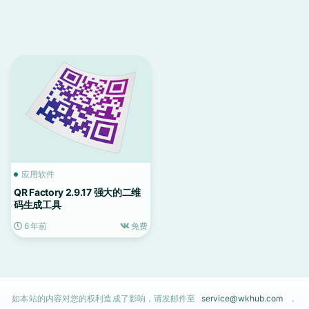
应用软件
QR Factory 2.9.17 强大的二维
码生成工具
6 年前
免费
如本站的内容对您的权利造成了影响，请发邮件至
service@wkhub.com
，