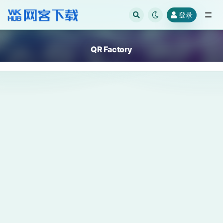
登录
全部
QR Factory