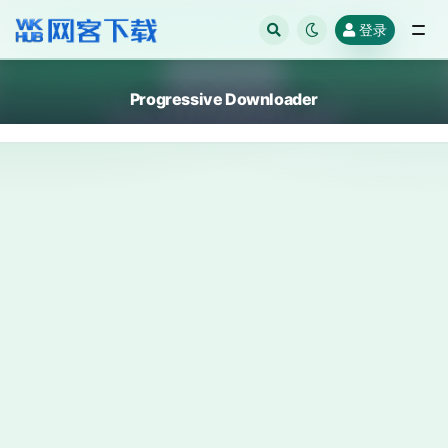
登录
全部
Progressive Downloader