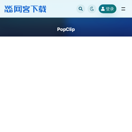
登录
全部
PopClip