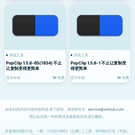
系统工具
系统工具
PopClip 1.5.8-65(1834) 不止
PopClip 1.5.8-1 不止让复制变
让复制变得更简单
得更简单
8 年前
免费
8 年前
免费
如本站的内容对您的权利造成了影响，请发邮件至
service@wkhub.com
，
我们会在第一时间将涉及版权的内容进行删除。
欢迎加QQ群讨论。一群：733308953（已满）| 二群：905902274（可加）