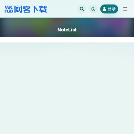
登录
全部
NoteList