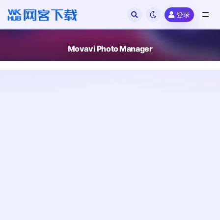
登录
全部
Movavi Photo Manager