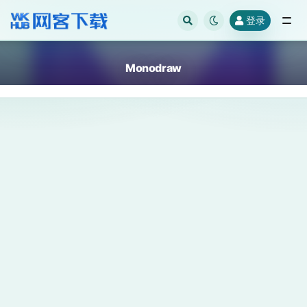
登录
全部
Monodraw