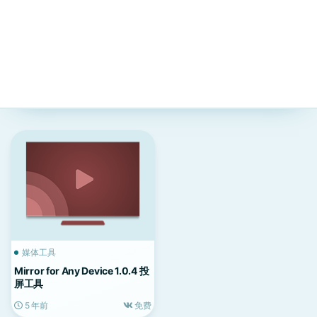
媒体工具
Mirror for Any Device 1.0.4 投
屏工具
5 年前
免费