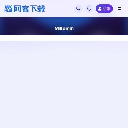
登录
全部
Millumin