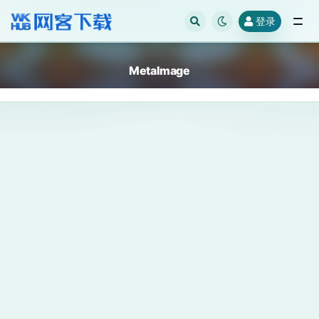
登录
全部
MetaImage