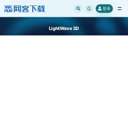
登录
全部
LightWave 3D