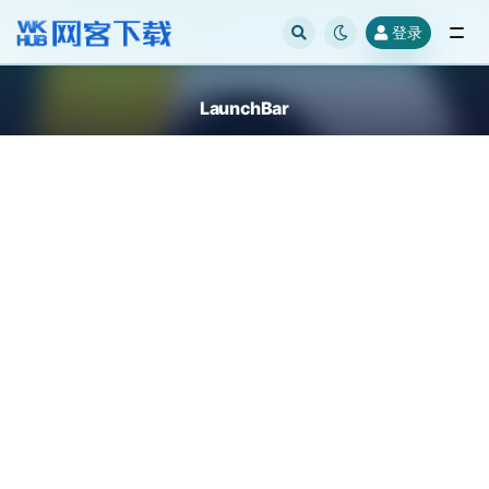
登录
全部
LaunchBar