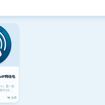
2 VoIP网络电
e Pro）是一款
OS ...
免费