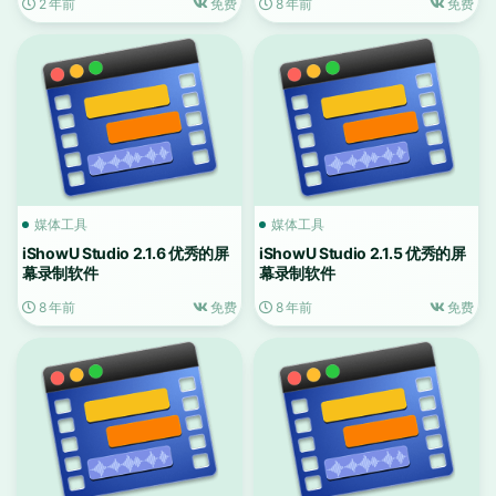
2 年前
免费
8 年前
免费
媒体工具
媒体工具
iShowU Studio 2.1.6 优秀的屏
iShowU Studio 2.1.5 优秀的屏
幕录制软件
幕录制软件
8 年前
免费
8 年前
免费