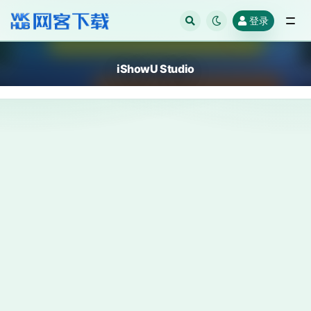
登录
全部
iShowU Studio