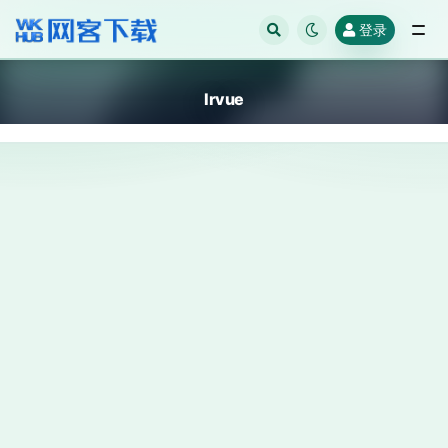
登录
全部
Irvue