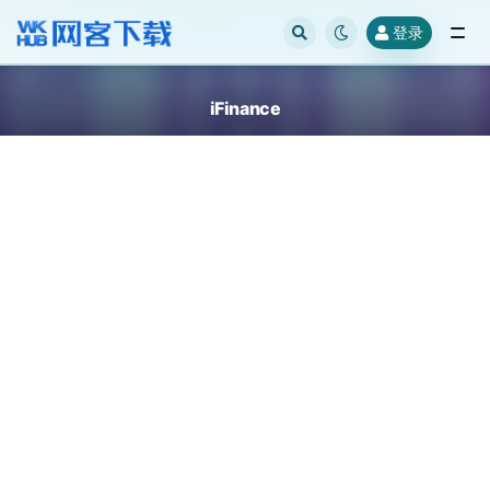
登录
全部
iFinance