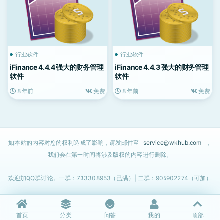
行业软件
行业软件
iFinance 4.4.4 强大的财务管理
iFinance 4.4.3 强大的财务管理
软件
软件
8 年前
免费
8 年前
免费
如本站的内容对您的权利造成了影响，请发邮件至
service@wkhub.com
，
我们会在第一时间将涉及版权的内容进行删除。
欢迎加QQ群讨论。一群：733308953（已满）| 二群：905902274（可加）
首页
分类
问答
我的
顶部