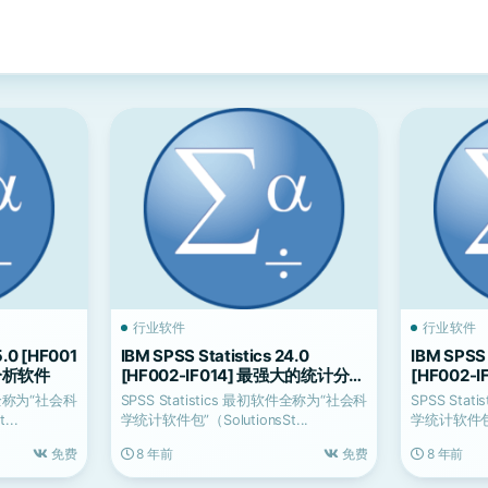
行业软件
行业软件
5.0 [HF001
IBM SPSS Statistics 24.0
IBM SPSS 
分析软件
[HF002-IF014] 最强大的统计分析
[HF002
软件
软件
软件全称为“社会科
SPSS Statistics 最初软件全称为“社会科
SPSS Sta
...
学统计软件包”（SolutionsSt...
学统计软件包”（S
免费
8 年前
免费
8 年前