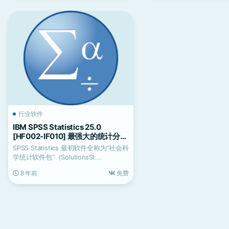
行业软件
IBM SPSS Statistics 25.0
[HF002-IF010] 最强大的统计分析
软件
SPSS Statistics 最初软件全称为“社会科
学统计软件包”（SolutionsSt...
8 年前
免费