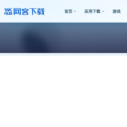
首页
应用下载
游戏
全部