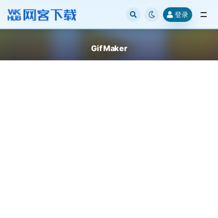
登录
全部
Gif Maker