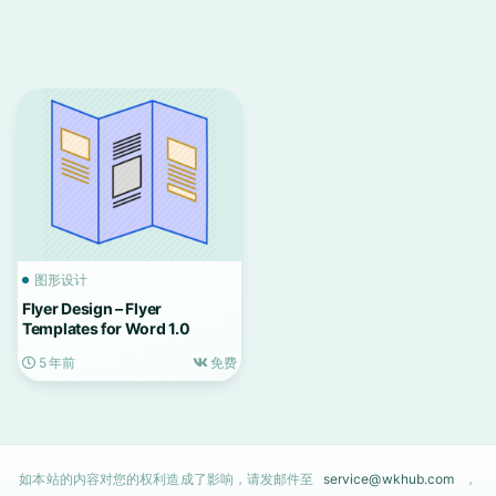
图形设计
Flyer Design – Flyer
Templates for Word 1.0
5 年前
免费
如本站的内容对您的权利造成了影响，请发邮件至
service@wkhub.com
，