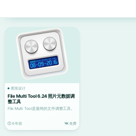
图形设计
File Multi Tool 6.24 照片元数据调
整工具
File Multi Tool是最终的文件调整工具。
6 年前
免费