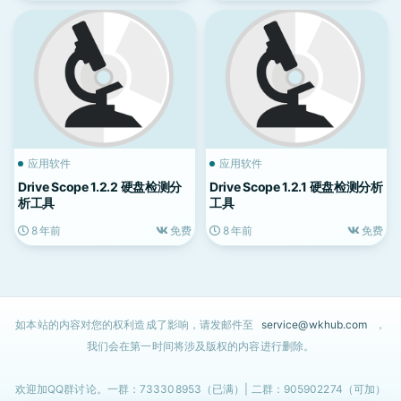
应用软件
应用软件
Drive Scope 1.2.2 硬盘检测分
Drive Scope 1.2.1 硬盘检测分析
析工具
工具
8 年前
免费
8 年前
免费
如本站的内容对您的权利造成了影响，请发邮件至
service@wkhub.com
，
我们会在第一时间将涉及版权的内容进行删除。
欢迎加QQ群讨论。一群：733308953（已满）| 二群：905902274（可加）