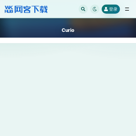
登录
全部
Curio