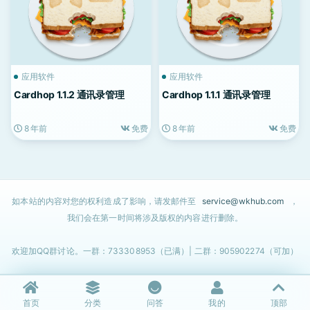
应用软件
应用软件
Cardhop 1.1.2 通讯录管理
Cardhop 1.1.1 通讯录管理
8 年前
免费
8 年前
免费
如本站的内容对您的权利造成了影响，请发邮件至
service@wkhub.com
，
我们会在第一时间将涉及版权的内容进行删除。
欢迎加QQ群讨论。一群：733308953（已满）| 二群：905902274（可加）
首页
分类
问答
我的
顶部