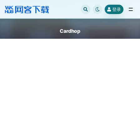
登录
全部
Cardhop