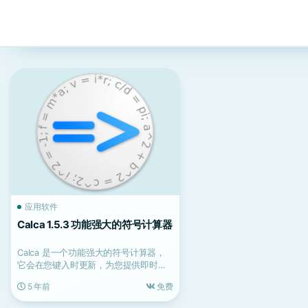
应用软件
Calca 1.5.3 功能强大的符号计算器
Calca 是一个功能强大的符号计算器，
它会在您键入时更新，为您提供即时答
案。它求解方程并简...
5 年前
免费