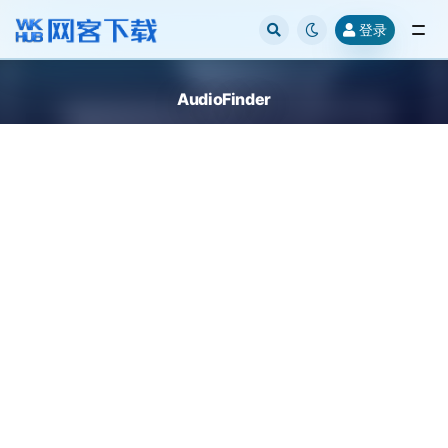
登录
全部
AudioFinder