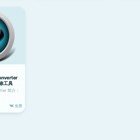
nverter
移除工具
erter 简介：
免费