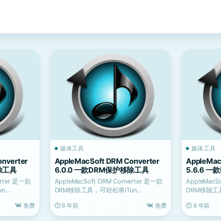
媒体工具
媒体工具
nverter
AppleMacSoft DRM Converter
AppleMac
移除工具
6.0.0 一款DRM保护移除工具
5.6.6 
erter 是一款
AppleMacSoft DRM Converter 是一款
AppleMacS
...
DRM移除工具，可轻松将iTun...
DRM移除工具
免费
8 年前
免费
8 年前