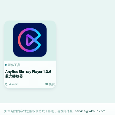
媒体工具
AnyRec Blu-ray Player 1.0.6
蓝光播放器
4 年前
免费
如本站的内容对您的权利造成了影响，请发邮件至
service@wkhub.com
，